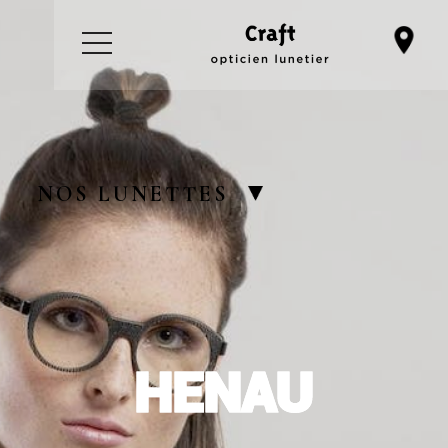
NOS LUNETTES
HENAU