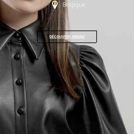
Belgique
DÉCOUVRIR HENAU