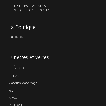
TEXTE PAR WHATSAPP
+33 (0)6 67 08 07 16
La Boutique
La Boutique
Lunettes et verres
Créateurs
HENAU
Jacques Marie Mage
Salt
VAVA
Andy Wolf