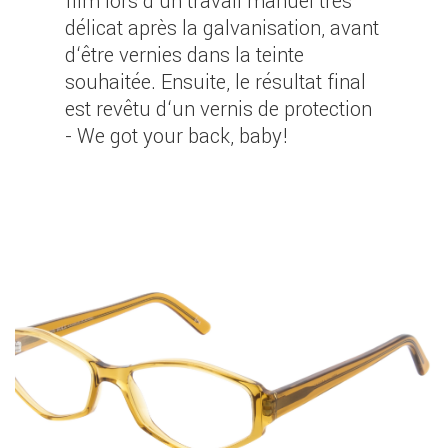
film lors d‘un travail manuel très
délicat après la galvanisation, avant
d‘être vernies dans la teinte
souhaitée. Ensuite, le résultat final
est revêtu d‘un vernis de protection
- We got your back, baby!