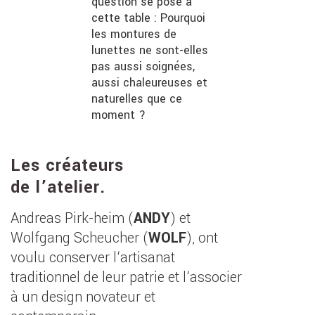
question se pose à
cette table : Pourquoi
les montures de
lunettes ne sont-elles
pas aussi soignées,
aussi chaleureuses et
naturelles que ce
moment ?
Les créateurs
de l’atelier.
Andreas Pirk-heim (
ANDY
) et
Wolfgang Scheucher (
WOLF
), ont
voulu conserver l‘artisanat
traditionnel de leur patrie et l‘associer
à un design novateur et